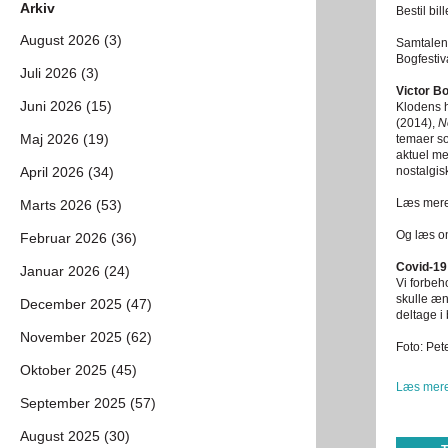
Arkiv
Bestil bil
August 2026 (3)
Samtalen 
Bogfestiv
Juli 2026 (3)
Victor B
Juni 2026 (15)
Klodens h
(2014),
N
Maj 2026 (19)
temaer so
aktuel m
April 2026 (34)
nostalgis
Læs mere
Marts 2026 (53)
Og læs o
Februar 2026 (36)
Covid-19
Januar 2026 (24)
Vi forbeh
skulle æn
December 2025 (47)
deltage i
November 2025 (62)
Foto: Pet
Oktober 2025 (45)
Læs mere
September 2025 (57)
August 2025 (30)