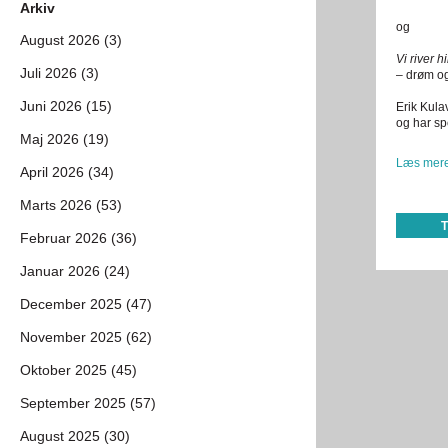
Arkiv
og
August 2026 (3)
Vi river 
Juli 2026 (3)
– drøm o
Juni 2026 (15)
Erik Kula
og har spe
Maj 2026 (19)
Læs mere
April 2026 (34)
Marts 2026 (53)
Februar 2026 (36)
Januar 2026 (24)
December 2025 (47)
November 2025 (62)
Oktober 2025 (45)
September 2025 (57)
August 2025 (30)