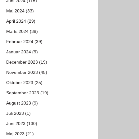
Juni 2024 (115)
Maj 2024 (33)
April 2024 (29)
Marts 2024 (38)
Februar 2024 (39)
Januar 2024 (9)
December 2023 (19)
November 2023 (45)
Oktober 2023 (25)
September 2023 (19)
August 2023 (9)
Juli 2023 (1)
Juni 2023 (130)
Maj 2023 (21)