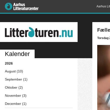
Aarhus Lit
Fælle
Torsdag 
Kalender
2026
August (10)
September (1)
Oktober (2)
November (3)
December (1)