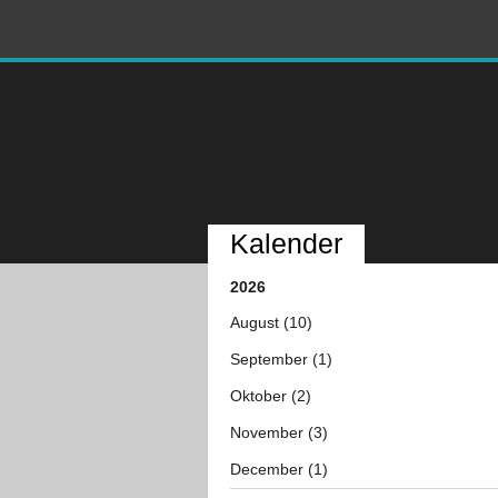
Kalender
2026
August (10)
September (1)
Oktober (2)
November (3)
December (1)