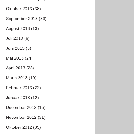
Oktober 2013 (38)
September 2013 (33)
August 2013 (13)
Juli 2013 (6)
Juni 2013 (5)
Maj 2013 (24)
April 2013 (28)
Marts 2013 (19)
Februar 2013 (22)
Januar 2013 (12)
December 2012 (16)
November 2012 (31)
Oktober 2012 (35)