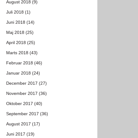
August 2018 (9)
Juli 2018 (1)
Juni 2018 (14)
Maj 2018 (25)
April 2018 (25)
Marts 2018 (43)
Februar 2018 (46)
Januar 2018 (24)
December 2017 (27)
November 2017 (36)
Oktober 2017 (40)
September 2017 (36)
August 2017 (17)
Juni 2017 (19)