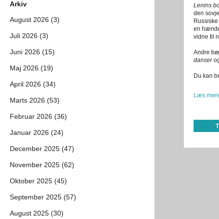
Arkiv
Lenins b
den sovje
August 2026 (3)
Russiske 
en hændel
Juli 2026 (3)
vidne til
Juni 2026 (15)
Andre bøg
danser
og
Maj 2026 (19)
Du kan be
April 2026 (34)
Læs mere
Marts 2026 (53)
Februar 2026 (36)
Januar 2026 (24)
December 2025 (47)
November 2025 (62)
Oktober 2025 (45)
September 2025 (57)
August 2025 (30)