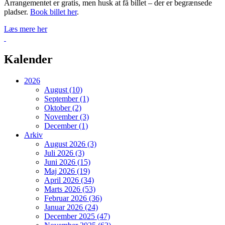
Arrangementet er gratis, men husk at få billet – der er begrænsede
pladser.
Book billet her
.
Læs mere her
Tilbage
Kalender
2026
August (10)
September (1)
Oktober (2)
November (3)
December (1)
Arkiv
August 2026 (3)
Juli 2026 (3)
Juni 2026 (15)
Maj 2026 (19)
April 2026 (34)
Marts 2026 (53)
Februar 2026 (36)
Januar 2026 (24)
December 2025 (47)