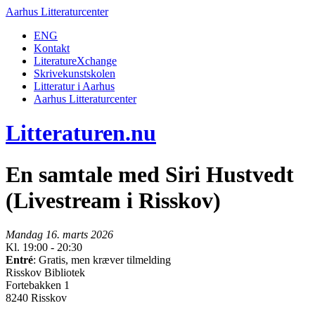
Aarhus Litteraturcenter
ENG
Kontakt
LiteratureXchange
Skrivekunstskolen
Litteratur i Aarhus
Aarhus Litteraturcenter
Litteraturen.nu
En samtale med Siri Hustvedt
(Livestream i Risskov)
Mandag 16. marts 2026
Kl. 19:00 - 20:30
Entré
: Gratis, men kræver tilmelding
Risskov Bibliotek
Fortebakken 1
8240 Risskov