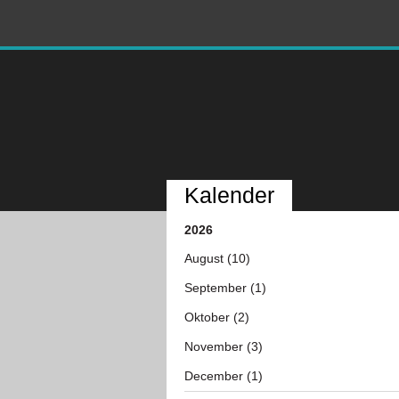
Kalender
2026
August (10)
September (1)
Oktober (2)
November (3)
December (1)