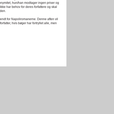
nonymitet, hun/han modtager ingen priser og
ikke har behov for deres forfattere og skal
 den.
endt for Napoliromanerne. Denne aften vil
fatter, hvis bøger har fortryllet alle, men