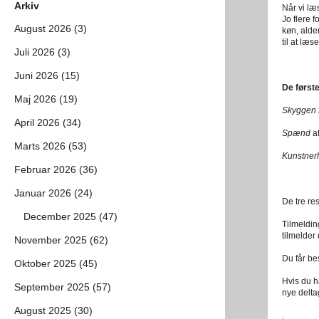
Arkiv
Når vi læ
Jo flere 
August 2026 (3)
køn, alder
til at læ
Juli 2026 (3)
Juni 2026 (15)
De første
Maj 2026 (19)
Skyggen 
April 2026 (34)
Spænd
a
Marts 2026 (53)
Kunstne
Februar 2026 (36)
Januar 2026 (24)
De tre res
December 2025 (47)
Tilmeldin
tilmelder
November 2025 (62)
Du får be
Oktober 2025 (45)
Hvis du h
September 2025 (57)
nye deltag
August 2025 (30)