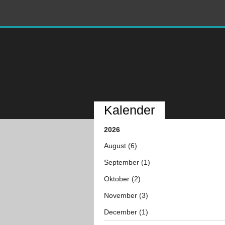
Kalender
2026
August (6)
September (1)
Oktober (2)
November (3)
December (1)