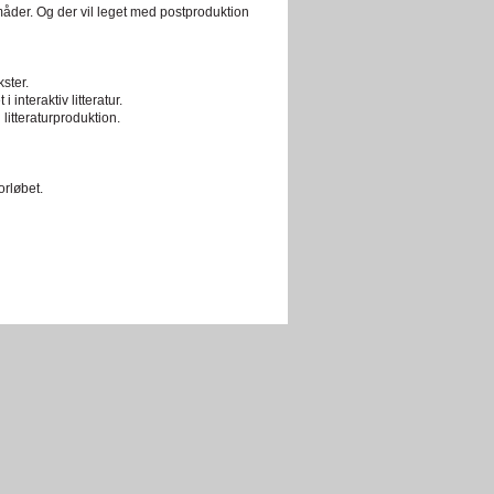
åder. Og der vil leget med postproduktion
ster.
 interaktiv litteratur.
litteraturproduktion.
rløbet.