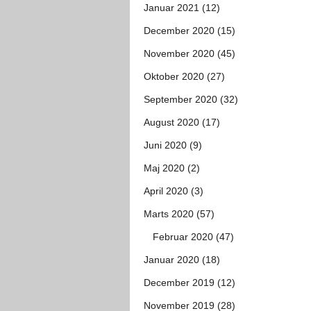
Januar 2021 (12)
December 2020 (15)
November 2020 (45)
Oktober 2020 (27)
September 2020 (32)
August 2020 (17)
Juni 2020 (9)
Maj 2020 (2)
April 2020 (3)
Marts 2020 (57)
Februar 2020 (47)
Januar 2020 (18)
December 2019 (12)
November 2019 (28)