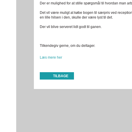
Der er mulighed for at stille spørgsmål til hvordan man a
Det vil være muligt at købe bogen til særpris ved reception
en lille hilsen i den, skulle der være lyst til det.
Der vil blive serveret lidt godt til ganen.
Tilkendegiv gerne, om du deltager.
Læs mere her
TILBAGE