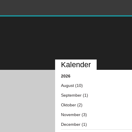
Kalender
2026
August (10)
September (1)
Oktober (2)
November (3)
December (1)