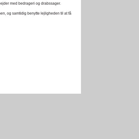
rbejder med bedrageri og drabssager.
en, og samtidig benytte lejligheden til at få