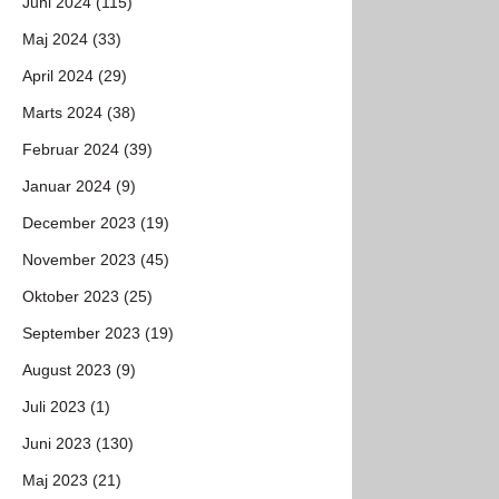
Juni 2024 (115)
Maj 2024 (33)
April 2024 (29)
Marts 2024 (38)
Februar 2024 (39)
Januar 2024 (9)
December 2023 (19)
November 2023 (45)
Oktober 2023 (25)
September 2023 (19)
August 2023 (9)
Juli 2023 (1)
Juni 2023 (130)
Maj 2023 (21)