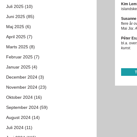
Kim Lem
Juli 2025 (10)
islandske
Juni 2025 (85)
Susanne
flere år o
Maj 2025 (6)
Mai Jia:
A
April 2025 (7)
Péter Es
bl.a. ove
Marts 2025 (8)
kunst
.
Februar 2025 (7)
Januar 2025 (4)
December 2024 (3)
November 2024 (23)
Oktober 2024 (16)
September 2024 (59)
August 2024 (14)
Juli 2024 (11)