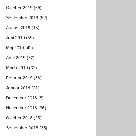
Oktober 2019 (69)
September 2019 (52)
August 2019 (15)
Juni 2019 (59)
Maj 2019 (42)
April 2019 (32)
Marts 2019 (32)
Februar 2019 (38)
Januar 2019 (21)
December 2018 (8)
November 2018 (36)
Oktober 2018 (25)
September 2018 (25)