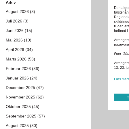
Arkiv
Den alger
August 2026 (3)
førstehå
Regionale
Juli 2026 (3)
skildringe
til den a
Juni 2026 (15)
helbred i
Maj 2026 (19)
Arrangeme
reservere
April 2026 (34)
Foto: Gér
Marts 2026 (53)
Arrangeme
13.-23. j
Februar 2026 (36)
Januar 2026 (24)
Læs mere
December 2025 (47)
November 2025 (62)
Oktober 2025 (45)
September 2025 (57)
August 2025 (30)