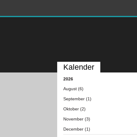
Kalender
2026
August (6)
September (1)
Oktober (2)
November (3)
December (1)