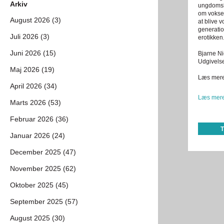
Arkiv
ungdomshi
om voksen
August 2026 (3)
at blive 
generati
Juli 2026 (3)
erotikken
Juni 2026 (15)
Bjarne Ni
Udgivelse
Maj 2026 (19)
Læs mere
April 2026 (34)
Læs mere
Marts 2026 (53)
Februar 2026 (36)
Januar 2026 (24)
December 2025 (47)
November 2025 (62)
Oktober 2025 (45)
September 2025 (57)
August 2025 (30)