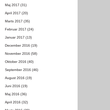
Maj 2017 (31)
April 2017 (20)
Marts 2017 (35)
Februar 2017 (24)
Januar 2017 (13)
December 2016 (19)
November 2016 (58)
Oktober 2016 (40)
September 2016 (46)
August 2016 (19)
Juni 2016 (19)
Maj 2016 (36)
April 2016 (32)