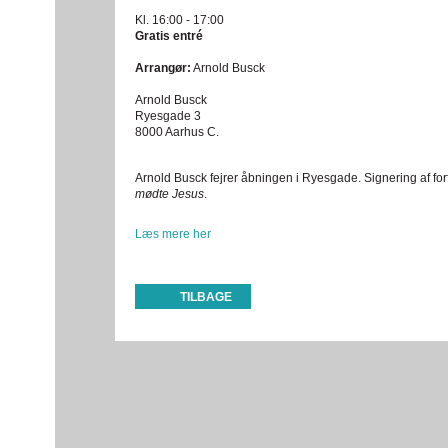
Kl. 16:00 - 17:00
Gratis entré
Arrangør:
Arnold Busck
Arnold Busck
Ryesgade 3
8000 Aarhus C.
Arnold Busck fejrer åbningen i Ryesgade. Signering af for
mødte Jesus
.
Læs mere her
TILBAGE