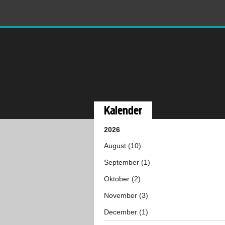
Kalender
2026
August (10)
September (1)
Oktober (2)
November (3)
December (1)