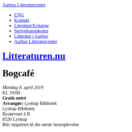
Aarhus Litteraturcenter
ENG
Kontakt
LiteratureXchange
Skrivekunstskolen
Litteratur i Aarhus
Aarhus Litteraturcenter
Litteraturen.nu
Bogcafé
Mandag 8. april 2019
Kl. 19:00
Gratis entré
Arrangør:
Lystrup Bibliotek
Lystrup Bibliotek
Bystævnet 4 B
8520 Lystrup
Bliv inspireret til din næste læseoplevelse