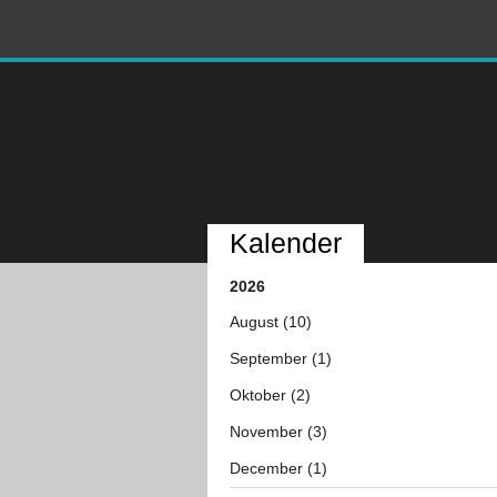
Kalender
2026
August (10)
September (1)
Oktober (2)
November (3)
December (1)