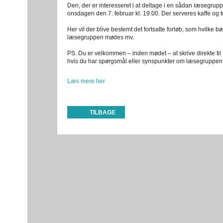
Den, der er interesseret i at deltage i en sådan læsegru
onsdagen den 7. februar kl. 19.00. Der serveres kaffe og t
Her vil der blive bestemt det fortsatte forløb, som hvilke b
læsegruppen mødes mv.
PS. Du er velkommen – inden mødet – at skrive direkte til
hvis du har spørgsmål eller synspunkter om læsegruppen
Læs mere her
TILBAGE