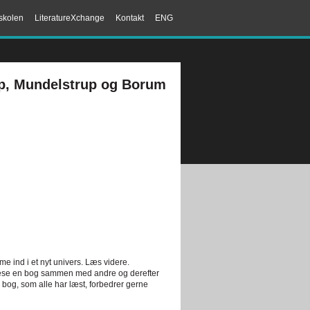
skolen
LiteratureXchange
Kontakt
ENG
up, Mundelstrup og Borum
me ind i et nyt univers. Læs videre.
 læse en bog sammen med andre og derefter
 bog, som alle har læst, forbedrer gerne