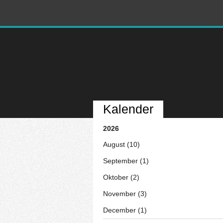
Kalender
2026
August (10)
September (1)
Oktober (2)
November (3)
December (1)