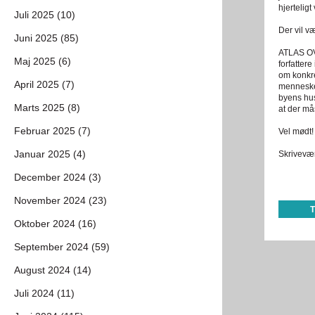
hjertelig
Juli 2025 (10)
Der vil væ
Juni 2025 (85)
ATLAS OVE
Maj 2025 (6)
forfattere
om konkre
April 2025 (7)
mennesker
byens hu
Marts 2025 (8)
at der må
Februar 2025 (7)
Vel mødt!
Januar 2025 (4)
Skrivevær
December 2024 (3)
November 2024 (23)
Oktober 2024 (16)
September 2024 (59)
August 2024 (14)
Juli 2024 (11)