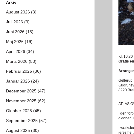
Arkiv
August 2026 (3)
Juli 2026 (3)
Juni 2026 (15)
Maj 2026 (19)
April 2026 (34)
Kl. 10:30
Marts 2026 (53)
Gratis en
Februar 2026 (36)
Arrangør
Gellerup 
Januar 2026 (24)
Gudrunsv
8220 Bra
December 2025 (47)
November 2025 (62)
ATLAS OV
Oktober 2025 (45)
I den for
oktober, 
September 2025 (57)
I værksted
August 2025 (30)
jeres helt