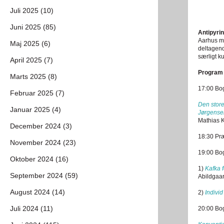
Juli 2025 (10)
Juni 2025 (85)
Antipyri
Aarhus me
Maj 2025 (6)
deltagend
særligt k
April 2025 (7)
Program
Marts 2025 (8)
17:00 Bogl
Februar 2025 (7)
Den store
Januar 2025 (4)
Jørgense
Mathias 
December 2024 (3)
18:30 Pr
November 2024 (23)
19:00 Bog
Oktober 2024 (16)
1)
Kafka f
September 2024 (59)
Abildgaar
August 2024 (14)
2)
Individ
Juli 2024 (11)
20:00 Bog