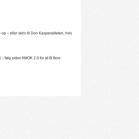
op – eller skriv til Don Kasperaliteten, hvis
ølg siden AMOK 2.0 for at få flere