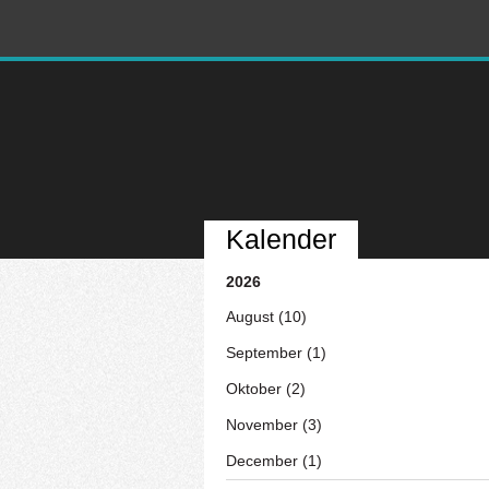
Kalender
2026
August (10)
September (1)
Oktober (2)
November (3)
December (1)