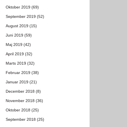
Oktober 2019 (69)
September 2019 (52)
August 2019 (15)
Juni 2019 (59)
Maj 2019 (42)
April 2019 (32)
Marts 2019 (32)
Februar 2019 (38)
Januar 2019 (21)
December 2018 (8)
November 2018 (36)
Oktober 2018 (25)
September 2018 (25)