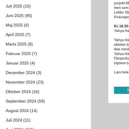
projekt
M
Juli 2025 (10)
men som n
Lektor St
Juni 2025 (85)
Knausgaa
Maj 2025 (6)
Kl. 18.3
Yahya Ha
April 2025 (7)
Yahya Ha
Marts 2025 (8)
oktober t
ikke mind
Februar 2025 (7)
Yahya Has
Filmportr
Januar 2025 (4)
signere b
Læs hele 
December 2024 (3)
November 2024 (23)
Oktober 2024 (16)
September 2024 (59)
August 2024 (14)
Juli 2024 (11)