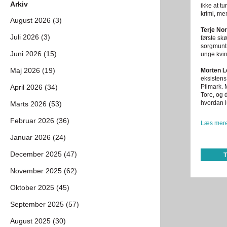
Arkiv
ikke at t
krimi, me
August 2026 (3)
Terje Nor
Juli 2026 (3)
første sk
sorgmuntr
Juni 2026 (15)
unge kvin
Maj 2026 (19)
Morten L
eksistens
April 2026 (34)
Pilmark. 
Tore, og 
hvordan l
Marts 2026 (53)
Februar 2026 (36)
Læs mere
Januar 2026 (24)
December 2025 (47)
November 2025 (62)
Oktober 2025 (45)
September 2025 (57)
August 2025 (30)