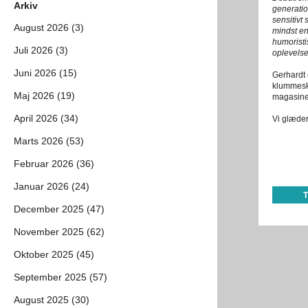
Arkiv
generatio
sensitivt
August 2026 (3)
mindst en
humoristis
Juli 2026 (3)
oplevels
Juni 2026 (15)
Gerhardt 
klummeskr
Maj 2026 (19)
magasinet
April 2026 (34)
Vi glæder 
Marts 2026 (53)
Februar 2026 (36)
Januar 2026 (24)
December 2025 (47)
November 2025 (62)
Oktober 2025 (45)
September 2025 (57)
August 2025 (30)