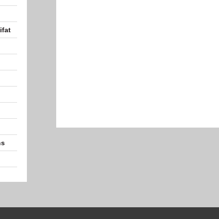
ifat
ns