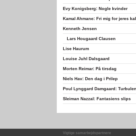
Evy Konigsberg: Nogle kvinder
Kamal Ahmane: Fri mig for jeres kal
Kenneth Jensen
Lars Hougaard Clausen
Lise Haurum
Louise Juhl Dalsgaard
Morten Reimar: På tirsdag
Niels Hav: Den dag i Prilep
Poul Lynggard Damgaard: Turbule
Sleiman Nazzal: Fantasiens slips
Vigtige samarbejdspartnere