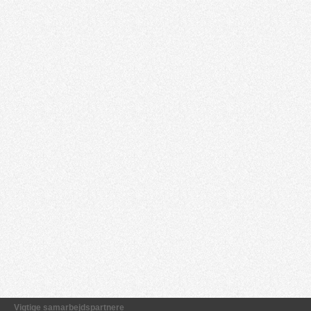
Vigtige samarbejdspartnere