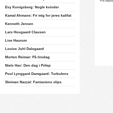
Fra digts
Evy Konigsberg: Nogle kvinder
Kamal Ahmane: Fri mig for jeres kalifat
Kenneth Jensen
Lars Hougaard Clausen
Lise Haurum
Louise Juhl Dalsgaard
Morten Reimar: På tirsdag
Niels Hav: Den dag i Prilep
Poul Lynggard Damgaard: Turbulens
Sleiman Nazzal: Fantasiens slips