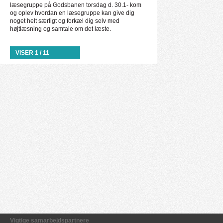
læsegruppe på Godsbanen torsdag d. 30.1- kom
og oplev hvordan en læsegruppe kan give dig
noget helt særligt og forkæl dig selv med
højtlæsning og samtale om det læste.
VISER 1 / 11
Vigtige samarbejdspartnere