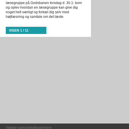
læsegruppe på Godsbanen torsdag d. 30.1- kom
og oplev hvordan en læsegruppe kan give dig
noget helt særligt og forkæl dig selv med
højtlæsning og samtale om det læste.
VISER 1 / 11
Vigtige samarbejdspartnere