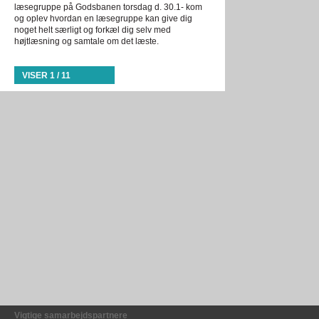
læsegruppe på Godsbanen torsdag d. 30.1- kom
og oplev hvordan en læsegruppe kan give dig
noget helt særligt og forkæl dig selv med
højtlæsning og samtale om det læste.
VISER 1 / 11
Vigtige samarbejdspartnere