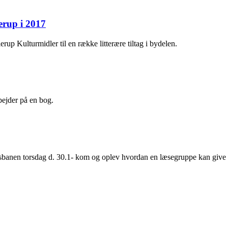
rup i 2017
 Kulturmidler til en række litterære tiltag i bydelen.
rbejder på en bog.
anen torsdag d. 30.1- kom og oplev hvordan en læsegruppe kan give di