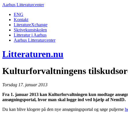
Aarhus Litteraturcenter
ENG
Kontakt
LiteratureXchange
Skrivekunstskolen
Litteratur i Aarhus
Aarhus Litteraturcenter
Litteraturen.nu
Kulturforvaltningens tilskudsor
Torsdag 17. januar 2013
Fra 1. januar 2013 kan Kulturforvaltningen kun modtage ansøgnin
ansøgningsportal, hvor man skal logge ind ved hjælp af NemID.
Du kan blive klogere på den nye ansøgningsportal og søge puljerne
h