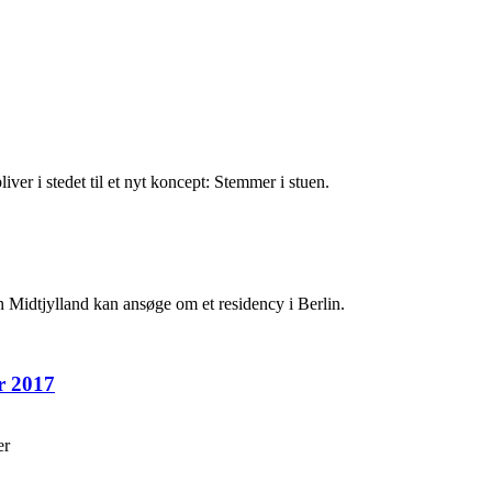
liver i stedet til et nyt koncept: Stemmer i stuen.
n Midtjylland kan ansøge om et residency i Berlin.
r 2017
er