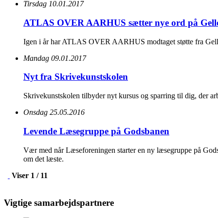
Tirsdag 10.01.2017
ATLAS OVER AARHUS sætter nye ord på Gelle
Igen i år har ATLAS OVER AARHUS modtaget støtte fra Gellerup
Mandag 09.01.2017
Nyt fra Skrivekunstskolen
Skrivekunstskolen tilbyder nyt kursus og sparring til dig, der a
Onsdag 25.05.2016
Levende Læsegruppe på Godsbanen
Vær med når Læseforeningen starter en ny læsegruppe på Godsb
om det læste.
Viser 1 / 11
Vigtige samarbejdspartnere