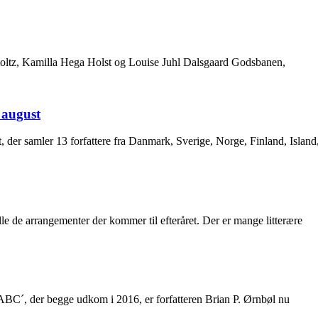
toltz, Kamilla Hega Holst og Louise Juhl Dalsgaard Godsbanen,
 august
st, der samler 13 forfattere fra Danmark, Sverige, Norge, Finland, Island
e de arrangementer der kommer til efteråret. Der er mange litterære
C´, der begge udkom i 2016, er forfatteren Brian P. Ørnbøl nu