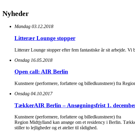
Nyheder
Mandag 03.12.2018
Litterær Lounge stopper
Litterær Lounge stopper efter fem fantastiske år sit arbejde. Vi b
Onsdag 16.05.2018
Open call: AIR Berlin
Kunstnere (performere, forfattere og billedkunstnere) fra Regio
Onsdag 04.10.2017
TækkerAIR Berlin – Ansøgningsfrist 1. decembe
Kunstnere (performere, forfattere og billedkunstnere) fra
Region Midtjylland kan ansøge om et residency i Berlin. Tækk
stiller to lejligheder og et atelier til rådighed.