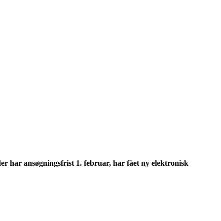
 har ansøgningsfrist 1. februar, har fået ny elektronisk