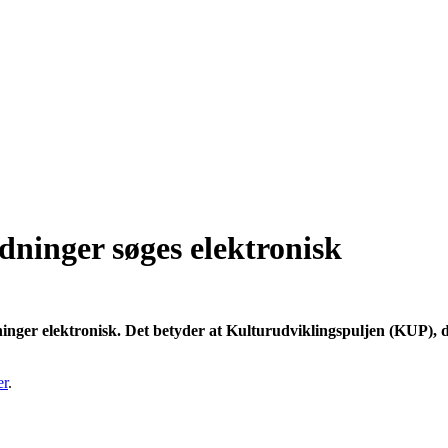
dninger søges elektronisk
ger elektronisk. Det betyder at Kulturudviklingspuljen (KUP), der
er
.