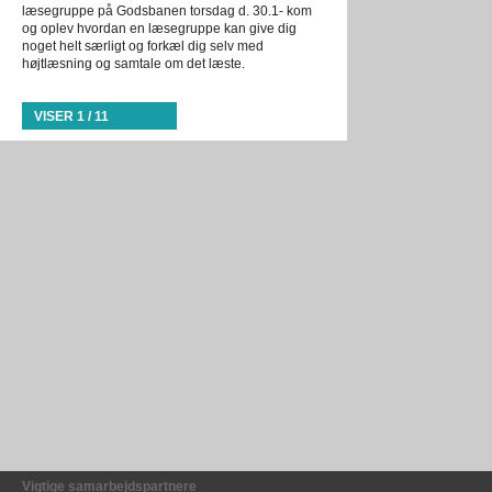
læsegruppe på Godsbanen torsdag d. 30.1- kom
og oplev hvordan en læsegruppe kan give dig
noget helt særligt og forkæl dig selv med
højtlæsning og samtale om det læste.
VISER 1 / 11
Vigtige samarbejdspartnere