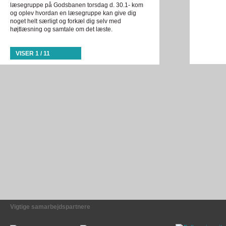
læsegruppe på Godsbanen torsdag d. 30.1- kom
og oplev hvordan en læsegruppe kan give dig
noget helt særligt og forkæl dig selv med
højtlæsning og samtale om det læste.
VISER 1 / 11
Vigtige samarbejdspartnere