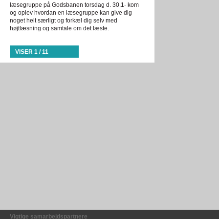
læsegruppe på Godsbanen torsdag d. 30.1- kom
og oplev hvordan en læsegruppe kan give dig
noget helt særligt og forkæl dig selv med
højtlæsning og samtale om det læste.
VISER 1 / 11
Vigtige samarbejdspartnere