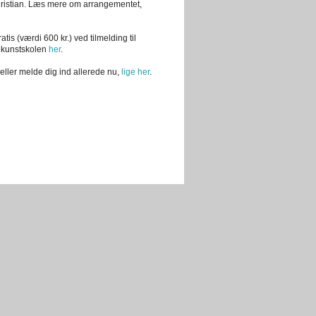
hristian. Læs mere om arrangementet,
s (værdi 600 kr.) ved tilmelding til
ekunstskolen
her
.
eller melde dig ind allerede nu,
lige her
.