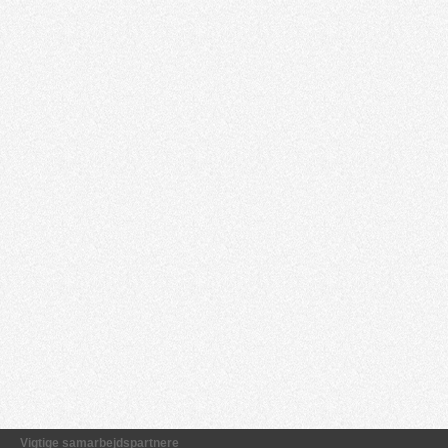
Vigtige samarbejdspartnere